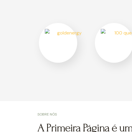
ofertas.
SOBRE NÓS
A Primeira Página é u