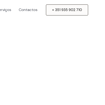
erviços
Contactos
+ 351 935 902 710