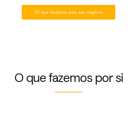
O que fazemos pelo seu negócio
O que fazemos por si