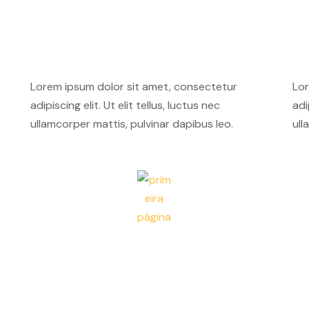
Lorem ipsum dolor sit amet, consectetur
Lor
adipiscing elit. Ut elit tellus, luctus nec
adi
ullamcorper mattis, pulvinar dapibus leo.
ull