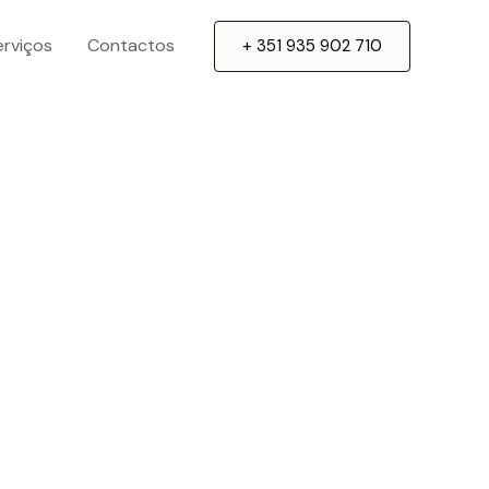
erviços
Contactos
+ 351 935 902 710