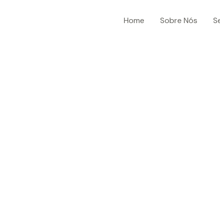
Home
Sobre Nós
S